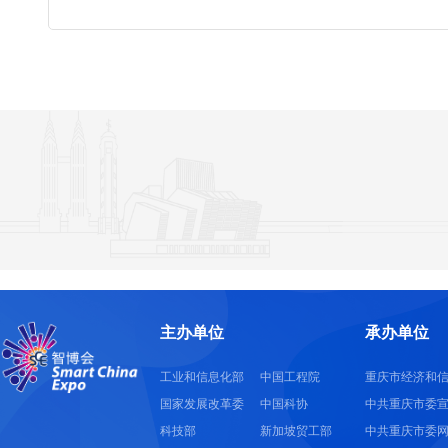
主办单位
承办单位
工业和信息化部
中国工程院
重庆市经济和
国家发展改革委
中国科协
中共重庆市委
科技部
新加坡贸工部
中共重庆市委