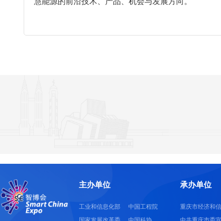
慧能源的前沿技术、产品、机会与发展方向。
主办单位
承办单位
工业和信息化部
中国工程院
重庆市经济和
国家发展改革委
中国科协
中共重庆市委