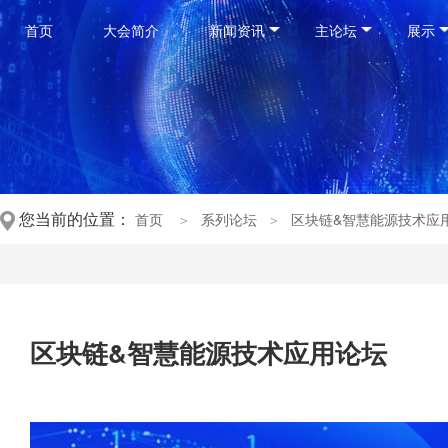
首页
大会简介
新闻资讯
主论坛
展示
您当前的位置：
首页
＞
系列论坛
＞
区块链&智慧能源技术应
区块链&智慧能源技术应用论坛