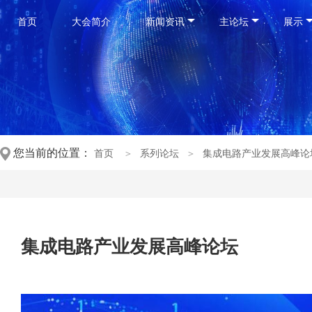
首页
大会简介
新闻资讯
主论坛
展示
您当前的位置：
首页
＞
系列论坛
＞
集成电路产业发展高峰论
集成电路产业发展高峰论坛