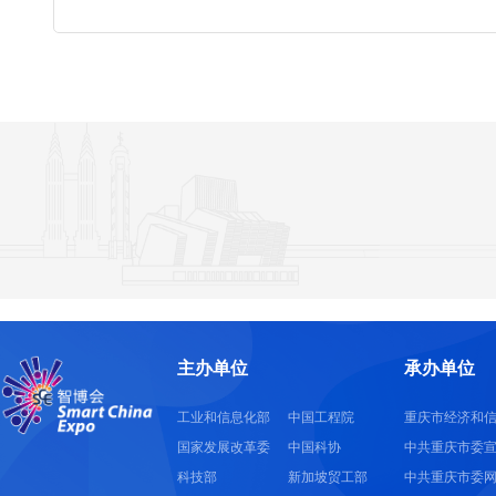
主办单位
承办单位
工业和信息化部
中国工程院
重庆市经济和
国家发展改革委
中国科协
中共重庆市委
科技部
新加坡贸工部
中共重庆市委