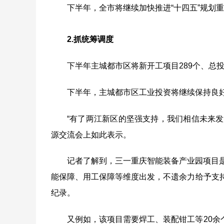
下半年，全市将继续加快推进“十四五”规划
2.
抓统筹调度
下半年主城都市区将新开工项目
289
个、总
下半年，主城都市区工业投资将继续保持良
“有了两江新区的坚强支持，我们相信未来发
源交流会上如此表示。
记者了解到，三一重庆智能装备产业园项目
能保障、用工保障等维度出发，不遗余力给予支
纪录。
又例如，该项目需要焊工、装配钳工等
20
余