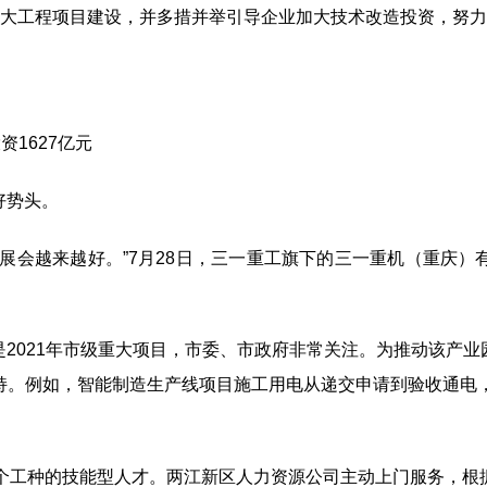
重大工程项目建设，并多措并举引导企业加大技术改造投资，努
投资
1627
亿元
好势头。
展会越来越好。”
7
月
28
日，三一重工旗下的三一重机（重庆）
是
2021
年市级重大项目，市委、市政府非常关注。为推动该产业
持。例如，智能制造生产线项目施工用电从递交申请到验收通电
个工种的技能型人才。两江新区人力资源公司主动上门服务，根