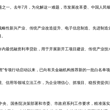
题之一。去年
7
月，为化解这一难题，市发展改革委、中国人民
战略性新兴产业、传统产业改造提升、电子信息制造、先进制造
目。
许内最优融资利率贷款，用于开展新开工项目建设、传统产业技
资”专项行动启动以来，已向有关金融机构推荐新的一批白名单
境、信用等领域立法工作，为企业增信心、抓项目、稳投资提供
中央、国务院决策部署和市委、市政府系列工作要求，精准落实