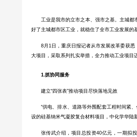
工业是我市的立市之本、强市之基。主城都
好了主城都市区工业，就稳住了全市工业发展的
8
月
1
日，重庆日报记者从市发展改革委获悉
大项目，采取系列扎实举措，全力推动工业项目
1.
抓协同服务
建立“四张表”推动项目尽快落地见效
“供电、排水、道路等外围配套工程时间紧
设的硅基纳米气凝胶复合材料项目，中化学华陆
张传武介绍，项目总投资
40
亿元，一期拟