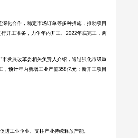
链深化合作，稳定市场订单等多种措施，推动项目
进行开工准备，力争年内开工、
2022
年底完工，两
”市发展改革委相关负责人介绍，通过强化市级重
工，预计年内新增工业产值
358
亿元；新开工项目
，促进工业企业、支柱产业持续释放产能。