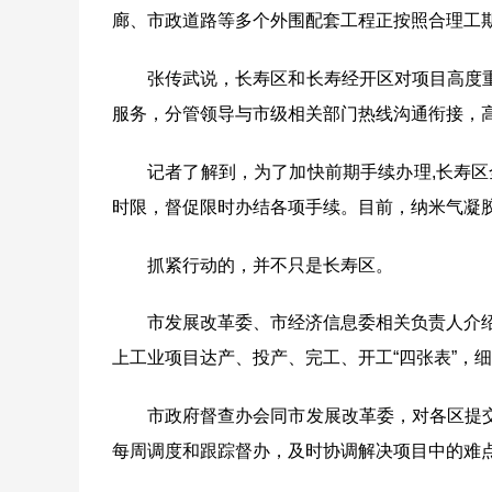
廊、市政道路等多个外围配套工程正按照合理工
张传武说，长寿区和长寿经开区对项目高度
服务，分管领导与市级相关部门热线沟通衔接，
记者了解到，为了加快前期手续办理
,
长寿区
时限，督促限时办结各项手续。目前，纳米气凝
抓紧行动的，并不只是长寿区。
市发展改革委、市经济信息委相关负责人介
上工业项目达产、投产、完工、开工
“
四张表
”
，细
市政府督查办会同市发展改革委，对各区提
每周调度和跟踪督办，及时协调解决项目中的难