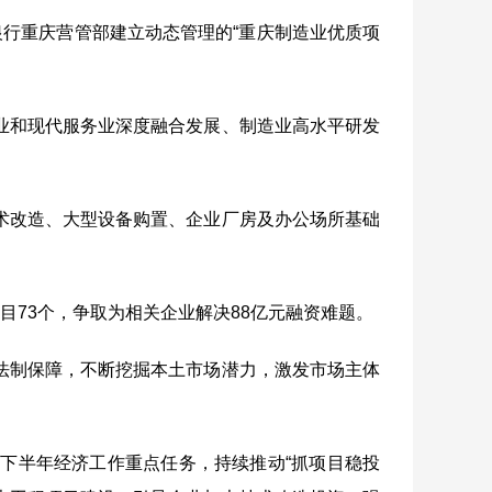
银行重庆营管部建立动态管理的
“
重庆制造业优质项
业和现代服务业深度融合发展、制造业高水平研发
术改造、大型设备购置、企业厂房及办公场所基础
项目
73
个，争取为相关企业解决
88
亿元融资难题。
法制保障，不断挖掘本土市场潜力，激发市场主体
下半年经济工作重点任务，持续推动“抓项目稳投