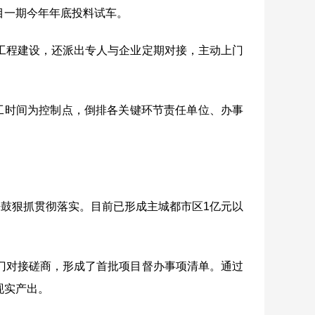
目一期今年年底投料试车。
工程建设，还派出专人与企业定期对接，主动上门
工时间为控制点，倒排各关键环节责任单位、办事
密鼓狠抓贯彻落实。目前已形成主城都市区
1
亿元以
门对接磋商，形成了首批项目督办事项清单。通过
现实产出。