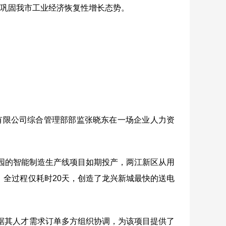
力巩固我市工业经济恢复性增长态势。
有限公司综合管理部部监张晓东在一场企业人力资
园的智能制造生产线项目如期投产，两江新区从用
，全过程仅耗时
20
天，创造了龙兴新城最快的送电
据其人才需求订单多方组织协调，为该项目提供了