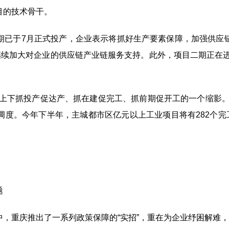
目的技术骨干。
期已于
7
月正式投产，企业表示将抓好生产要素保障，加强供应
继续加大对企业的供应链产业链服务支持。此外，项目二期正在
。
市上下抓投产促达产、抓在建促完工、抓前期促开工的一个缩影。
调度。今年下半年，主城都市区亿元以上工业项目将有
282
个完
题
，重庆推出了一系列政策保障的“实招”，重在为企业纾困解难