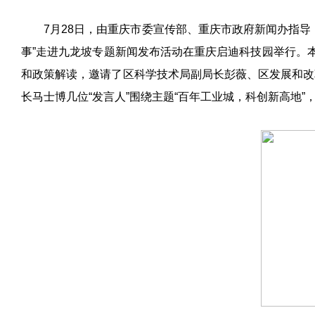
7
月
28
日，由重庆市委宣传部、重庆市政府新闻办指导
事
”
走进九龙坡专题新闻发布活动在重庆启迪科技园举行。
和政策解读，邀请了区科学技术局副局长彭薇、区发展和改
长马士博几位
“
发言人
”
围绕主题
“
百年工业城，科创新高地
”