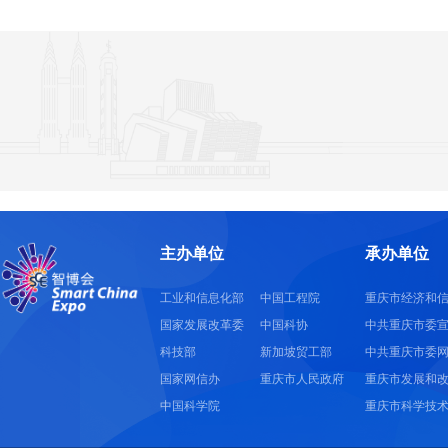
主办单位
承办单位
工业和信息化部
中国工程院
重庆市经济和
国家发展改革委
中国科协
中共重庆市委
科技部
新加坡贸工部
中共重庆市委
国家网信办
重庆市人民政府
重庆市发展和
中国科学院
重庆市科学技