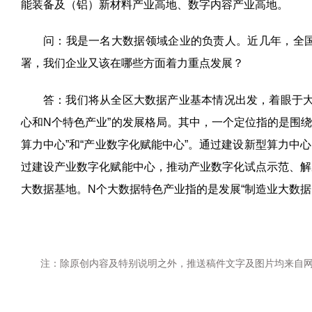
能装备及（铝）新材料产业高地、数字内容产业高地。
问：我是一名大数据领域企业的负责人。近几年，全
署，我们企业又该在哪些方面着力重点发展？
答：我们将从全区大数据产业基本情况出发，着眼于大
心和
N
个特色产业
”
的发展格局。其中，一个定位指的是围
算力中心
”
和
“
产业数字化赋能中心
”
。通过建设新型算力中心
过建设产业数字化赋能中心，推动产业数字化试点示范、解
大数据基地。
N
个大数据特色产业指的是发展
“
制造业大数据
注：除原创内容及特别说明之外，推送稿件文字及图片均来自