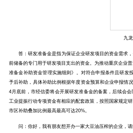
九龙
答：研发准备金是指为保证企业研发项目的资金需求，
前储备的专门用于研发项目支出的资金。为推动重庆企业普
准备金补助资金管理实施细则》。对符合申报条件且研发
予后补助，具体补助比例根据年度资金预算和企业申报情
4
月底前，市经信委将会开展研发准备金的备案，后续会会
工业提振行动专项资金有相应的配套政策，按照国家规定研
市区补助叠加比例最高最高可达
20%
。
问：你好，我有朋友想开办一家大豆油压榨的企业，请