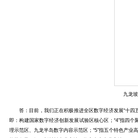
九龙坡
答：目前，我们正在积极推进全区数字经济发展“十四
即：构建国家数字经济创新发展试验区核心区；
“4”
指四个
理示范区、九龙半岛数字内容示范区；
“5”
指五个特色产业